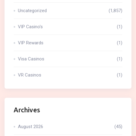
Uncategorized
(1,857)
VIP Casino's
(1)
VIP Rewards
(1)
Visa Casinos
(1)
VR Casinos
(1)
Archives
August 2026
(45)