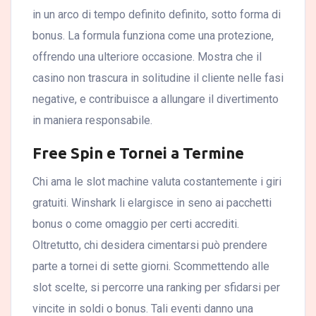
in un arco di tempo definito definito, sotto forma di
bonus. La formula funziona come una protezione,
offrendo una ulteriore occasione. Mostra che il
casino non trascura in solitudine il cliente nelle fasi
negative, e contribuisce a allungare il divertimento
in maniera responsabile.
Free Spin e Tornei a Termine
Chi ama le slot machine valuta costantemente i giri
gratuiti. Winshark li elargisce in seno ai pacchetti
bonus o come omaggio per certi accrediti.
Oltretutto, chi desidera cimentarsi può prendere
parte a tornei di sette giorni. Scommettendo alle
slot scelte, si percorre una ranking per sfidarsi per
vincite in soldi o bonus. Tali eventi danno una