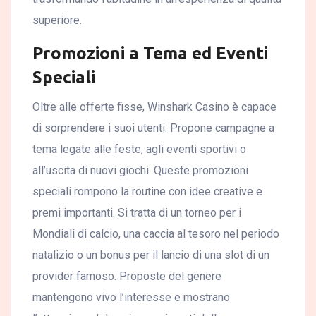
superiore.
Promozioni a Tema ed Eventi
Speciali
Oltre alle offerte fisse, Winshark Casino è capace
di sorprendere i suoi utenti. Propone campagne a
tema legate alle feste, agli eventi sportivi o
all’uscita di nuovi giochi. Queste promozioni
speciali rompono la routine con idee creative e
premi importanti. Si tratta di un torneo per i
Mondiali di calcio, una caccia al tesoro nel periodo
natalizio o un bonus per il lancio di una slot di un
provider famoso. Proposte del genere
mantengono vivo l’interesse e mostrano