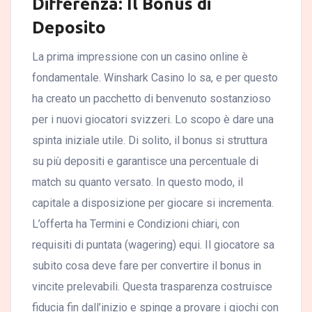
Differenza: Il Bonus di
Deposito
La prima impressione con un casino online è
fondamentale. Winshark Casino lo sa, e per questo
ha creato un pacchetto di benvenuto sostanzioso
per i nuovi giocatori svizzeri. Lo scopo è dare una
spinta iniziale utile. Di solito, il bonus si struttura
su più depositi e garantisce una percentuale di
match su quanto versato. In questo modo, il
capitale a disposizione per giocare si incrementa.
L’offerta ha Termini e Condizioni chiari, con
requisiti di puntata (wagering) equi. Il giocatore sa
subito cosa deve fare per convertire il bonus in
vincite prelevabili. Questa trasparenza costruisce
fiducia fin dall’inizio e spinge a provare i giochi con