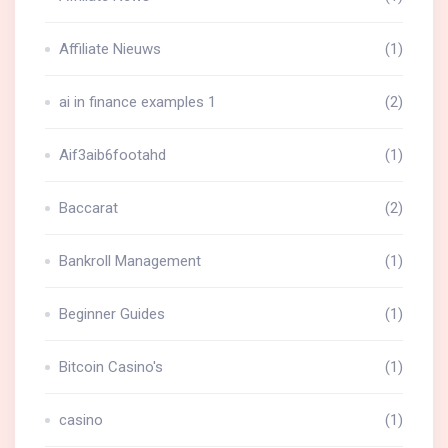
Affiliate Nieuws
(1)
ai in finance examples 1
(2)
Aif3aib6footahd
(1)
Baccarat
(2)
Bankroll Management
(1)
Beginner Guides
(1)
Bitcoin Casino's
(1)
casino
(1)