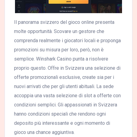
Il panorama svizzero del gioco online presenta
molte opportunità. Scovare un gestore che
comprenda realmente i giocatori locali e proponga
promozioni su misura per loro, però, non è
semplice. Winshark Casino punta a risolvere
proprio questo. Offre in Svizzera una selezione di
offerte promozionali esclusive, create sia per i
nuovi arrivati che per gli utenti abituali. La sede
accoppia una vasta selezione di slot a offerte con
condizioni semplici. Gli appassionati in Svizzera
hanno condizioni speciali che rendono ogni
deposito più interessante e ogni momento di
gioco una chance aggiuntiva.