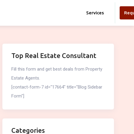
Services
Requ
Top Real Estate Consultant
Fill this form and get best deals from Property
Estate Agents.
[contact-form-7 id="17664" title="Blog Sidebar
Form"]
Categories