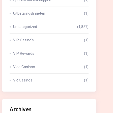
Sportweddenschappen
(1)
Uitbetalingslimieten
(1)
Uncategorized
(1,857)
VIP Casino's
(1)
VIP Rewards
(1)
Visa Casinos
(1)
VR Casinos
(1)
Archives