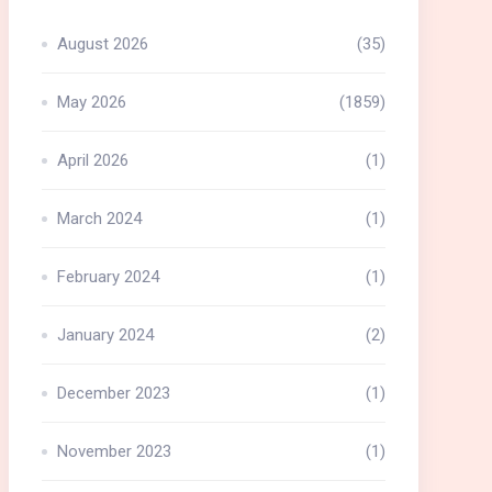
August 2026
(35)
May 2026
(1859)
April 2026
(1)
March 2024
(1)
February 2024
(1)
January 2024
(2)
December 2023
(1)
November 2023
(1)