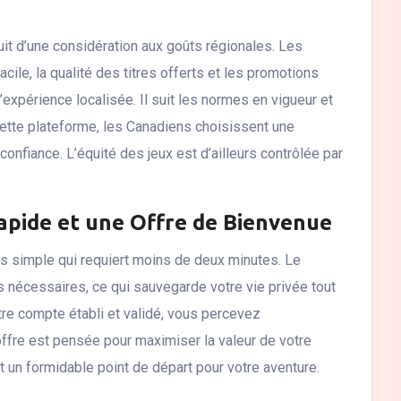
uit d’une considération aux goûts régionales. Les
cile, la qualité des titres offerts et les promotions
expérience localisée. Il suit les normes en vigueur et
cette plateforme, les Canadiens choisissent une
nfiance. L’équité des jeux est d’ailleurs contrôlée par
apide et une Offre de Bienvenue
 simple qui requiert moins de deux minutes. Le
s nécessaires, ce qui sauvegarde votre vie privée tout
tre compte établi et validé, vous percevez
fre est pensée pour maximiser la valeur de votre
t un formidable point de départ pour votre aventure.