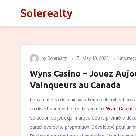
Skip
Solerealty
to
content
by
Solerealty
May 10, 2026
Uncateg
Wyns Casino – Jouez Aujou
Vainqueurs au Canada
Les amateurs de jeux canadiens recherchent souvent
du divertissement et de la sécurité.
Wyns Casino
c
sélection de jeux qui marque dès la première décou
parachève cette proposition. Développé pour un pu