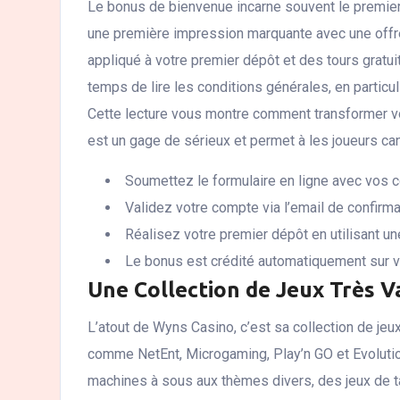
Le bonus de bienvenue incarne souvent le premier
une première impression marquante avec une offr
appliqué à votre premier dépôt et des tours gratu
temps de lire les conditions générales, en partic
Cette lecture vous montre comment transformer vo
est un gage de sérieux et permet à les joueurs ca
Soumettez le formulaire en ligne avec vos 
Validez votre compte via l’email de confirma
Réalisez votre premier dépôt en utilisant 
Le bonus est crédité automatiquement sur vot
Une Collection de Jeux Très V
L’atout de Wyns Casino, c’est sa collection de jeu
comme NetEnt, Microgaming, Play’n GO et Evolutio
machines à sous aux thèmes divers, des jeux de tab