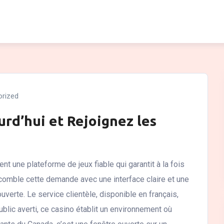
orized
rd’hui et Rejoignez les
 une plateforme de jeux fiable qui garantit à la fois
omble cette demande avec une interface claire et une
verte. Le service clientèle, disponible en français,
blic averti, ce casino établit un environnement où