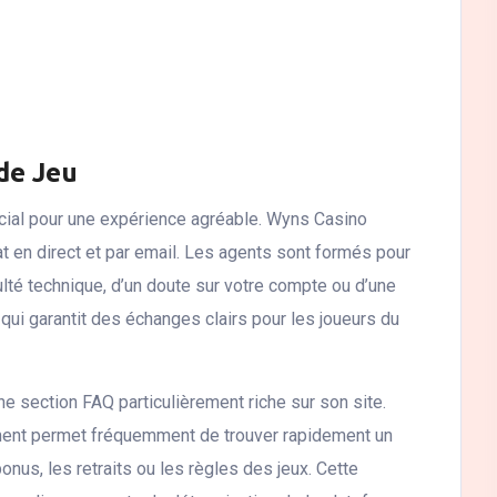
 de Jeu
ucial pour une expérience agréable. Wyns Casino
t en direct et par email. Les agents sont formés pour
culté technique, d’un doute sur votre compte ou d’une
qui garantit des échanges clairs pour les joueurs du
e section FAQ particulièrement riche sur son site.
oment permet fréquemment de trouver rapidement un
nus, les retraits ou les règles des jeux. Cette