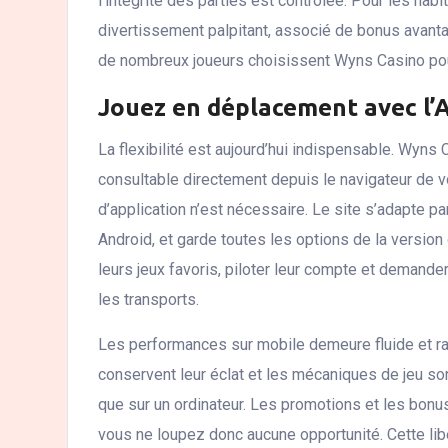
l’intégrité des parties est contrôlée. Pour les hab
divertissement palpitant, associé de bonus avant
de nombreux joueurs choisissent Wyns Casino pour
Jouez en déplacement avec l’
La flexibilité est aujourd’hui indispensable. Wyns
consultable directement depuis le navigateur de 
d’application n’est nécessaire. Le site s’adapte p
Android, et garde toutes les options de la version 
leurs jeux favoris, piloter leur compte et demande
les transports.
Les performances sur mobile demeure fluide et rap
conservent leur éclat et les mécaniques de jeu s
que sur un ordinateur. Les promotions et les bonu
vous ne loupez donc aucune opportunité. Cette li