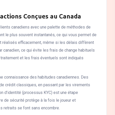
nsactions Conçues au Canada
clients canadiens avec une palette de méthodes de
t le plus souvent instantanés, ce qui vous permet de
t réalisés efficacement, même si les délais diffèrent
r canadien, ce qui évite les frais de change habituels
 traitement et les frais éventuels sont indiqués
nne connaissance des habitudes canadiennes. Des
 de crédit classiques, en passant par les virements
ion d’identité (processus KYC) est une étape
e de sécurité protège à la fois le joueur et
es retraits se font sans encombre.