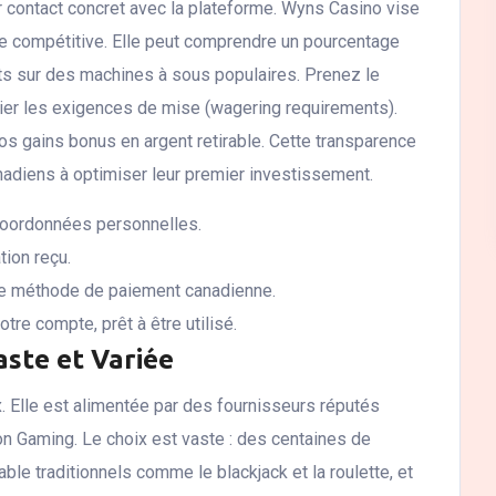
 contact concret avec la plateforme. Wyns Casino vise
e compétitive. Elle peut comprendre un pourcentage
its sur des machines à sous populaires. Prenez le
ulier les exigences de mise (wagering requirements).
s gains bonus en argent retirable. Cette transparence
nadiens à optimiser leur premier investissement.
coordonnées personnelles.
tion reçu.
une méthode de paiement canadienne.
re compte, prêt à être utilisé.
aste et Variée
x. Elle est alimentée par des fournisseurs réputés
n Gaming. Le choix est vaste : des centaines de
le traditionnels comme le blackjack et la roulette, et