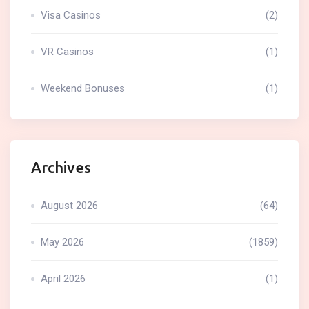
Visa Casinos
(2)
VR Casinos
(1)
Weekend Bonuses
(1)
Archives
August 2026
(64)
May 2026
(1859)
April 2026
(1)