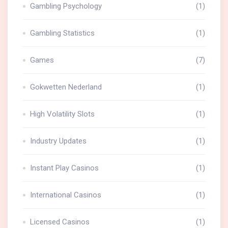
Gambling Psychology
(1)
Gambling Statistics
(1)
Games
(7)
Gokwetten Nederland
(1)
High Volatility Slots
(1)
Industry Updates
(1)
Instant Play Casinos
(1)
International Casinos
(1)
Licensed Casinos
(1)