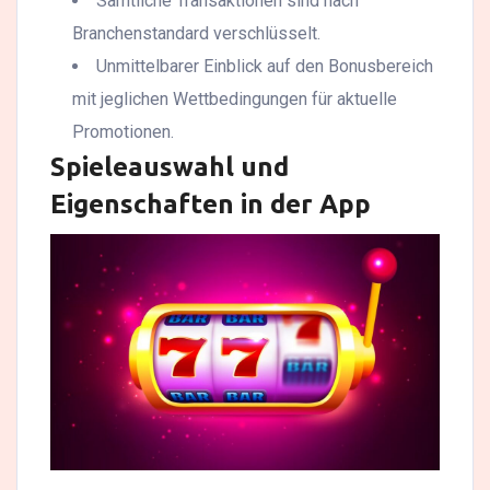
Sämtliche Transaktionen sind nach
Branchenstandard verschlüsselt.
Unmittelbarer Einblick auf den Bonusbereich
mit jeglichen Wettbedingungen für aktuelle
Promotionen.
Spieleauswahl und
Eigenschaften in der App