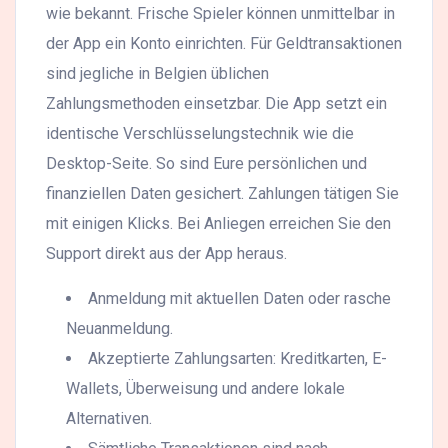
wie bekannt. Frische Spieler können unmittelbar in
der App ein Konto einrichten. Für Geldtransaktionen
sind jegliche in Belgien üblichen
Zahlungsmethoden einsetzbar. Die App setzt ein
identische Verschlüsselungstechnik wie die
Desktop-Seite. So sind Eure persönlichen und
finanziellen Daten gesichert. Zahlungen tätigen Sie
mit einigen Klicks. Bei Anliegen erreichen Sie den
Support direkt aus der App heraus.
Anmeldung mit aktuellen Daten oder rasche
Neuanmeldung.
Akzeptierte Zahlungsarten: Kreditkarten, E-
Wallets, Überweisung und andere lokale
Alternativen.