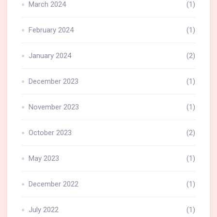
March 2024
(1)
February 2024
(1)
January 2024
(2)
December 2023
(1)
November 2023
(1)
October 2023
(2)
May 2023
(1)
December 2022
(1)
July 2022
(1)