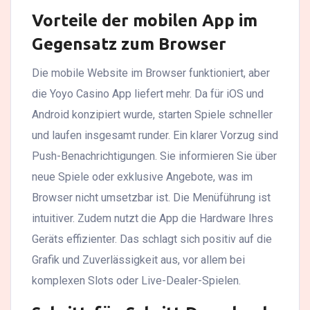
Vorteile der mobilen App im
Gegensatz zum Browser
Die mobile Website im Browser funktioniert, aber
die Yoyo Casino App liefert mehr. Da für iOS und
Android konzipiert wurde, starten Spiele schneller
und laufen insgesamt runder. Ein klarer Vorzug sind
Push-Benachrichtigungen. Sie informieren Sie über
neue Spiele oder exklusive Angebote, was im
Browser nicht umsetzbar ist. Die Menüführung ist
intuitiver. Zudem nutzt die App die Hardware Ihres
Geräts effizienter. Das schlagt sich positiv auf die
Grafik und Zuverlässigkeit aus, vor allem bei
komplexen Slots oder Live-Dealer-Spielen.