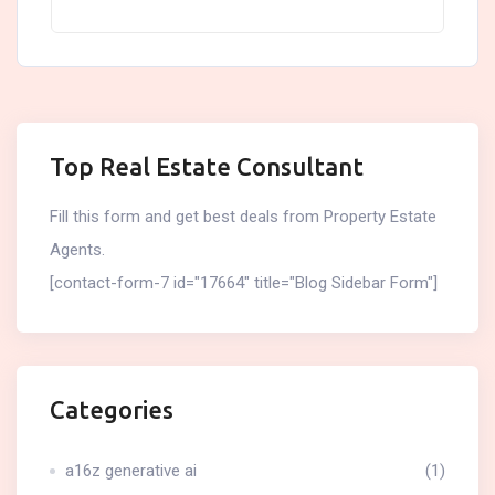
Top Real Estate Consultant
Fill this form and get best deals from Property Estate
Agents.
[contact-form-7 id="17664" title="Blog Sidebar Form"]
Categories
a16z generative ai
(1)