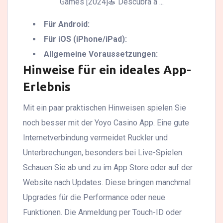
Für Android:
Für iOS (iPhone/iPad):
Allgemeine Voraussetzungen:
Hinweise für ein ideales App-
Erlebnis
Mit ein paar praktischen Hinweisen spielen Sie
noch besser mit der Yoyo Casino App. Eine gute
Internetverbindung vermeidet Ruckler und
Unterbrechungen, besonders bei Live-Spielen.
Schauen Sie ab und zu im App Store oder auf der
Website nach Updates. Diese bringen manchmal
Upgrades für die Performance oder neue
Funktionen. Die Anmeldung per Touch-ID oder