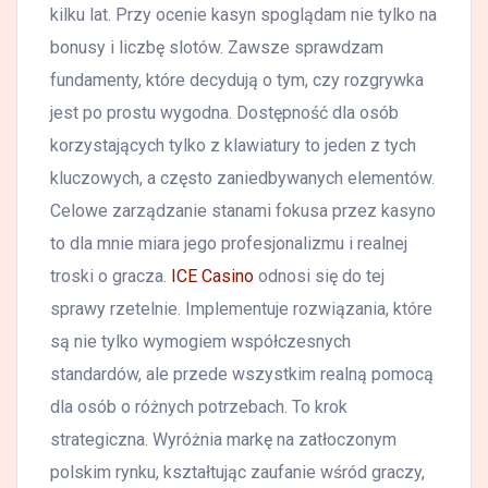
kilku lat. Przy ocenie kasyn spoglądam nie tylko na
bonusy i liczbę slotów. Zawsze sprawdzam
fundamenty, które decydują o tym, czy rozgrywka
jest po prostu wygodna. Dostępność dla osób
korzystających tylko z klawiatury to jeden z tych
kluczowych, a często zaniedbywanych elementów.
Celowe zarządzanie stanami fokusa przez kasyno
to dla mnie miara jego profesjonalizmu i realnej
troski o gracza.
ICE Casino
odnosi się do tej
sprawy rzetelnie. Implementuje rozwiązania, które
są nie tylko wymogiem współczesnych
standardów, ale przede wszystkim realną pomocą
dla osób o różnych potrzebach. To krok
strategiczna. Wyróżnia markę na zatłoczonym
polskim rynku, kształtując zaufanie wśród graczy,