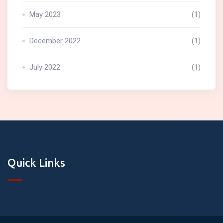
May 2023
(1)
December 2022
(1)
July 2022
(1)
Quick Links