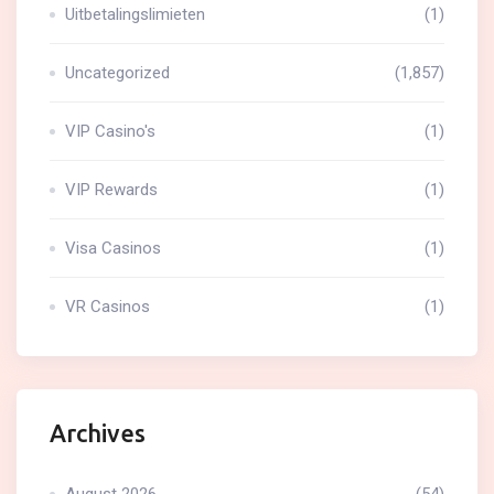
Uitbetalingslimieten
(1)
Uncategorized
(1,857)
VIP Casino's
(1)
VIP Rewards
(1)
Visa Casinos
(1)
VR Casinos
(1)
Archives