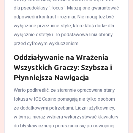
dla pseudoklasy `:focus`. Muszą one gwarantować
odpowiedni kontrast i rozmiar. Nie mogą też być
wyłączone przez inne style, które ktoś dodał dla
wyłącznie estetyki. To podstawowa linia obrony
przed cyfrowym wykluczeniem.
Oddziaływanie na Wrażenia
Wszystkich Graczy: Szybsza i
Płynniejsza Nawigacja
Warto podkreślić, że starannie opracowane stany
fokusa w ICE Casino pomagają nie tylko osobom
ze dodatkowymi potrzebami. Liczni użytkownicy,
w tym ja, nieraz wybiera wykorzystywać klawiatury
do błyskawicznego poruszania się po oswojonej