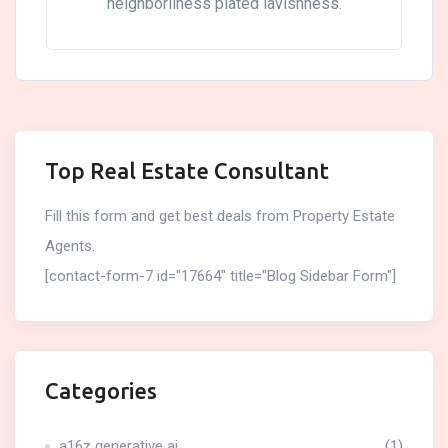
neighborliness plated lavishness.
Top Real Estate Consultant
Fill this form and get best deals from Property Estate
Agents.
[contact-form-7 id="17664" title="Blog Sidebar Form"]
Categories
a16z generative ai
(1)