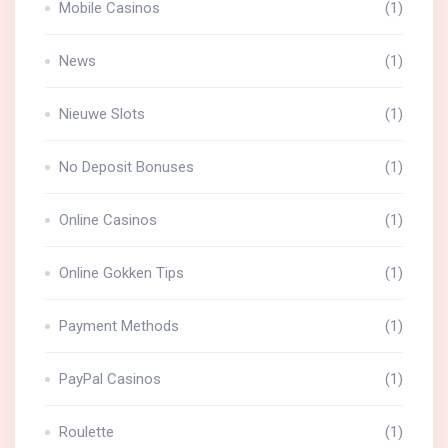
Mobile Casinos
(1)
News
(1)
Nieuwe Slots
(1)
No Deposit Bonuses
(1)
Online Casinos
(1)
Online Gokken Tips
(1)
Payment Methods
(1)
PayPal Casinos
(1)
Roulette
(1)