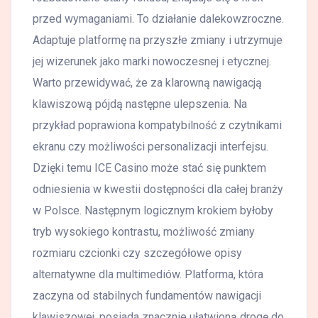
przed wymaganiami. To działanie dalekowzroczne.
Adaptuje platformę na przyszłe zmiany i utrzymuje
jej wizerunek jako marki nowoczesnej i etycznej.
Warto przewidywać, że za klarowną nawigacją
klawiszową pójdą następne ulepszenia. Na
przykład poprawiona kompatybilność z czytnikami
ekranu czy możliwości personalizacji interfejsu.
Dzięki temu ICE Casino może stać się punktem
odniesienia w kwestii dostępności dla całej branży
w Polsce. Następnym logicznym krokiem byłoby
tryb wysokiego kontrastu, możliwość zmiany
rozmiaru czcionki czy szczegółowe opisy
alternatywne dla multimediów. Platforma, która
zaczyna od stabilnych fundamentów nawigacji
klawiszowej, posiada znacznie ułatwioną drogę do