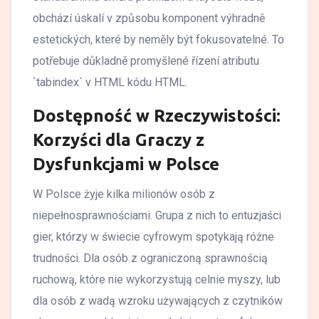
obchází úskalí v způsobu komponent výhradně
estetických, které by neměly být fokusovatelné. To
potřebuje důkladně promyšlené řízení atributu
`tabindex` v HTML kódu HTML.
Dostępność w Rzeczywistości:
Korzyści dla Graczy z
Dysfunkcjami w Polsce
W Polsce żyje kilka milionów osób z
niepełnosprawnościami. Grupa z nich to entuzjaści
gier, którzy w świecie cyfrowym spotykają różne
trudności. Dla osób z ograniczoną sprawnością
ruchową, które nie wykorzystują celnie myszy, lub
dla osób z wadą wzroku używających z czytników