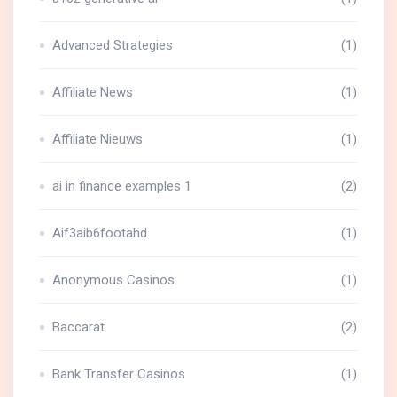
Advanced Strategies
(1)
Affiliate News
(1)
Affiliate Nieuws
(1)
ai in finance examples 1
(2)
Aif3aib6footahd
(1)
Anonymous Casinos
(1)
Baccarat
(2)
Bank Transfer Casinos
(1)