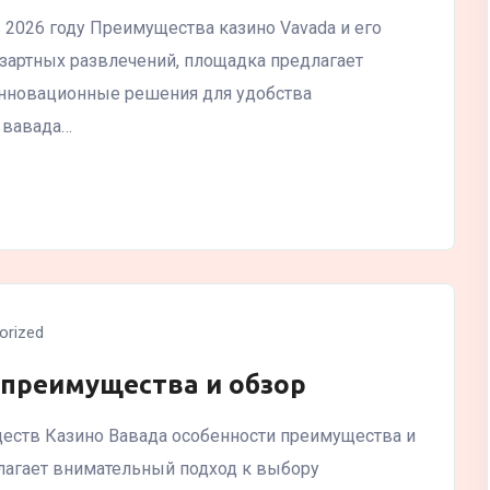
 2026 году Преимущества казино Vavada и его
зартных развлечений, площадка предлагает
 инновационные решения для удобства
 вавада…
orized
 преимущества и обзор
ществ Казино Вавада особенности преимущества и
олагает внимательный подход к выбору