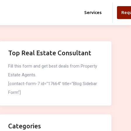
Services
Requ
Top Real Estate Consultant
Fill this form and get best deals from Property
Estate Agents.
[contact-form-7 id="17664" title="Blog Sidebar
Form"]
Categories