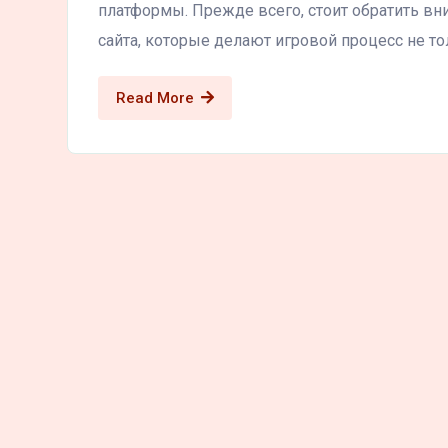
платформы. Прежде всего, стоит обратить в
сайта, которые делают игровой процесс не т
Read More