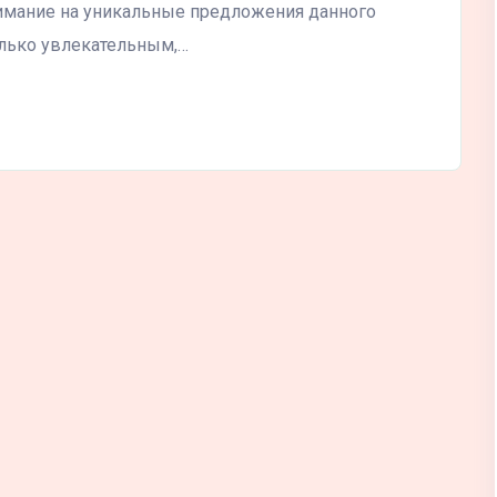
нимание на уникальные предложения данного
олько увлекательным,…