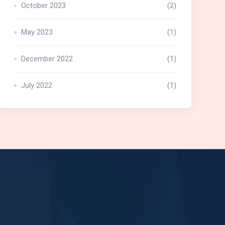
October 2023
(2)
May 2023
(1)
December 2022
(1)
July 2022
(1)