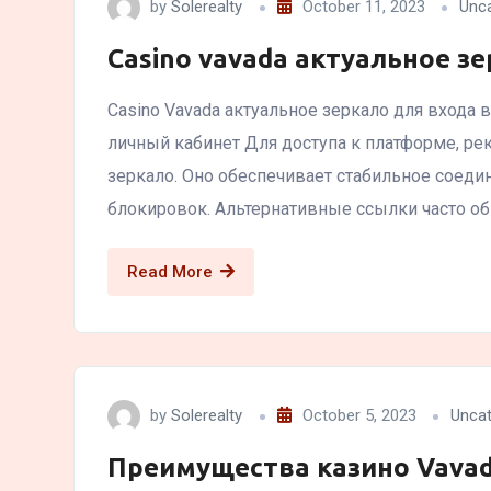
by
Solerealty
October 11, 2023
Unc
Casino vavada актуальное з
Casino Vavada актуальное зеркало для входа 
личный кабинет Для доступа к платформе, ре
зеркало. Оно обеспечивает стабильное соеди
блокировок. Альтернативные ссылки часто о
Read More
by
Solerealty
October 5, 2023
Uncat
Преимущества казино Vavada