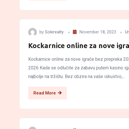
by
Solerealty
November 18, 2023
U
Kockarnice online za nove igr
Kockarnice online za nove igrače bez prepreka 20
2026 Kada se odlučite za zabavu putem kasino igara, 
najbolje na tržištu. Bez obzira na vaše iskustvo,…
Read More