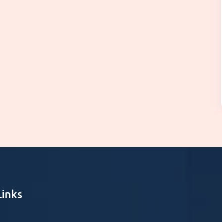
Links