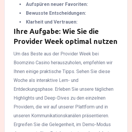
Aufspüren neuer Favoriten:
Bewusste Entscheidungen:
Klarheit und Vertrauen:
Ihre Aufgabe: Wie Sie die
Provider Week optimal nutzen
Um das Beste aus der Provider Week bei
Boomzino Casino herauszuholen, empfehlen wir
Ihnen einige praktische Tipps. Sehen Sie diese
Woche als interaktive Lern- und
Entdeckungsphase. Erleben Sie unsere täglichen
Highlights und Deep-Dives zu den einzelnen
Providern, die wir auf unserer Plattform und in
unseren Kommunikationskanälen präsentieren.
Ergreifen Sie die Gelegenheit, im Demo-Modus