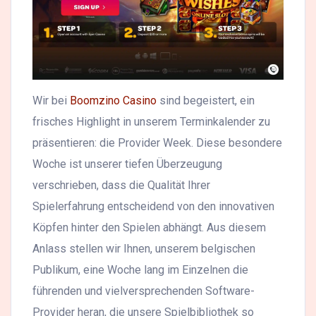
Wir bei
Boomzino Casino
sind begeistert, ein
frisches Highlight in unserem Terminkalender zu
präsentieren: die Provider Week. Diese besondere
Woche ist unserer tiefen Überzeugung
verschrieben, dass die Qualität Ihrer
Spielerfahrung entscheidend von den innovativen
Köpfen hinter den Spielen abhängt. Aus diesem
Anlass stellen wir Ihnen, unserem belgischen
Publikum, eine Woche lang im Einzelnen die
führenden und vielversprechenden Software-
Provider heran, die unsere Spielbibliothek so