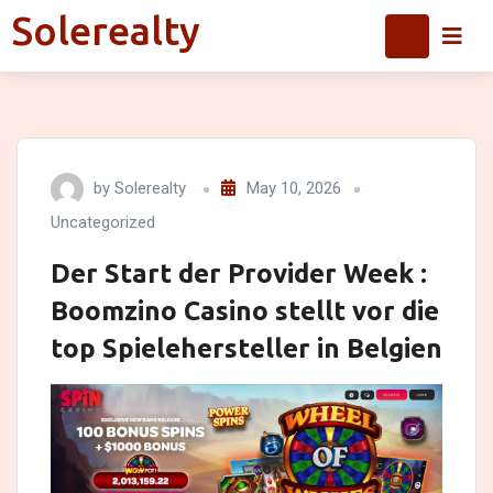
Skip
Solerealty
Solerealty
to
content
by
Solerealty
May 10, 2026
Uncategorized
Der Start der Provider Week :
Boomzino Casino stellt vor die
top Spielehersteller in Belgien