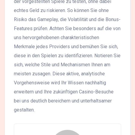
der vorgestellten Spiele zu testen, ohne dabei
echtes Geld zu riskieren. So können Sie ohne
Risiko das Gameplay, die Volatilität und die Bonus-
Features prüfen. Achten Sie besonders auf die von
uns hervorgehobenen charakteristischen
Merkmale jedes Providers und bemühen Sie sich,
diese in den Spielen zu identifizieren. Notieren Sie
sich, welche Stile und Mechanismen Ihnen am
meisten zusagen. Diese aktive, analytische
Vorgehensweise wird Ihr Wissen nachhaltig
erweitern und Ihre zukünftigen Casino-Besuche
bei uns deutlich bereichern und unterhaltsamer
gestalten.