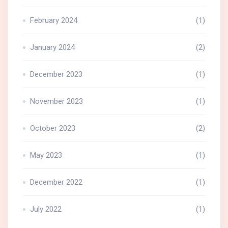
February 2024
(1)
January 2024
(2)
December 2023
(1)
November 2023
(1)
October 2023
(2)
May 2023
(1)
December 2022
(1)
July 2022
(1)