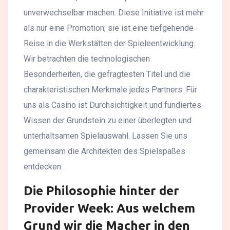
unverwechselbar machen. Diese Initiative ist mehr
als nur eine Promotion; sie ist eine tiefgehende
Reise in die Werkstätten der Spieleentwicklung.
Wir betrachten die technologischen
Besonderheiten, die gefragtesten Titel und die
charakteristischen Merkmale jedes Partners. Für
uns als Casino ist Durchsichtigkeit und fundiertes
Wissen der Grundstein zu einer überlegten und
unterhaltsamen Spielauswahl. Lassen Sie uns
gemeinsam die Architekten des Spielspaßes
entdecken.
Die Philosophie hinter der
Provider Week: Aus welchem
Grund wir die Macher in den