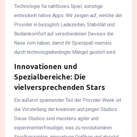
Technologie für nahtloses Spiel, sonstige
entwickeln native Apps. Wir zeigen auf, welche der
Provider in bezüglich Ladezeiten, Stabilität und
Bedienkomfort auf verschiedenen Devices die
Nase vorn haben, damit Ihr Spielspaß niemals
durch technologiebedingte Mängel gestört wird.
Innovationen und
Spezialbereiche: Die
vielversprechenden Stars
Ein äußerst spannender Teil der Provider Week ist
die Vorstellung der kreativen und jungen Studios.
Diese Studios sind meistens agiler und
experimentierfreudiger, was zu revolutionären
Spielkonzepten, innovativen Grafiken und absolut