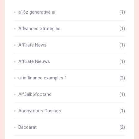
a16z generative ai
(1)
Advanced Strategies
(1)
Affiliate News
(1)
Affiliate Nieuws
(1)
ai in finance examples 1
(2)
Aif3aib6footahd
(1)
Anonymous Casinos
(1)
Baccarat
(2)