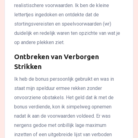
realistischere voorwaarden. Ik ben de kleine
lettertjes ingedoken en ontdekte dat de
stortingsvereisten en speelvoorwaarden (wr)
duidelijk en redelijk waren ten opzichte van wat je
op andere plekken ziet.
Ontbreken van Verborgen
Strikken
Ik heb de bonus persoonlijk gebruikt en was in
staat mijn spelduur ermee rekken zonder
onvoorziene obstakels. Het geld dat ik met de
bonus verdiende, kon ik simpelweg opnemen
nadat ik aan de voorwaarden voldeed. Er was
nergens gedoe met onbillijk lage maximum
inzetten of een uitgebreide lijst van verboden