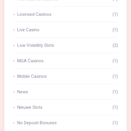
Licensed Casinos
(1)
Live Casino
(1)
Low Volatility Slots
(2)
MGA Casinos
(1)
Mobile Casinos
(1)
News
(1)
Nieuwe Slots
(1)
No Deposit Bonuses
(1)