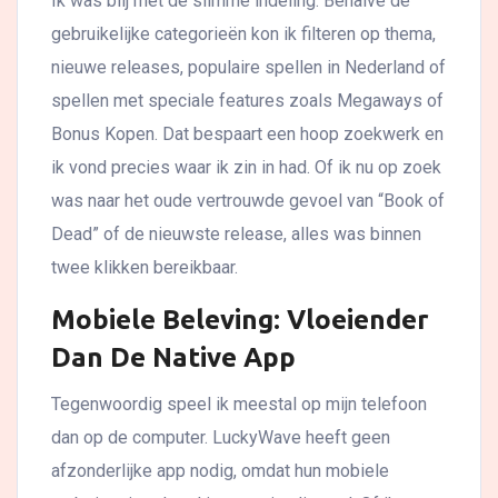
Ik was blij met de slimme indeling. Behalve de
gebruikelijke categorieën kon ik filteren op thema,
nieuwe releases, populaire spellen in Nederland of
spellen met speciale features zoals Megaways of
Bonus Kopen. Dat bespaart een hoop zoekwerk en
ik vond precies waar ik zin in had. Of ik nu op zoek
was naar het oude vertrouwde gevoel van “Book of
Dead” of de nieuwste release, alles was binnen
twee klikken bereikbaar.
Mobiele Beleving: Vloeiender
Dan De Native App
Tegenwoordig speel ik meestal op mijn telefoon
dan op de computer. LuckyWave heeft geen
afzonderlijke app nodig, omdat hun mobiele