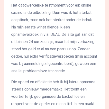
Het daadwerkelijke testmoment voor elk online
casino is de uitbetaling. Daar was ik het sterkst
sceptisch, maar ook het sterkst onder de indruk.
Na mijn eerste winst diende ik een
opnameverzoek in via iDEAL. De site gaf aan dat
dit binnen 24 uur zou zijn, maar tot mijn verbazing
stond het geld er al na een paar uur op. Zonder
gedoe, nul extra verificatieverzoeken (mijn account
was bij aanmelding al gecontroleerd), gewoon een
snelle, probleemloze transactie.
Die spoed en efficiëntie heb ik bij latere opnames
steeds opnieuw meegemaakt. Het toont een
voortreffelijk georganiseerde backoffice en
respect voor de speler en diens tijd. In een markt