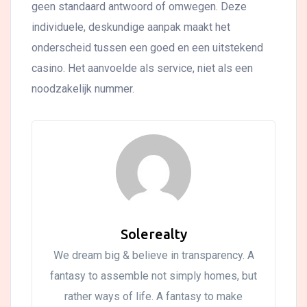
geen standaard antwoord of omwegen. Deze
individuele, deskundige aanpak maakt het
onderscheid tussen een goed en een uitstekend
casino. Het aanvoelde als service, niet als een
noodzakelijk nummer.
Solerealty
We dream big & believe in transparency. A
fantasy to assemble not simply homes, but
rather ways of life. A fantasy to make