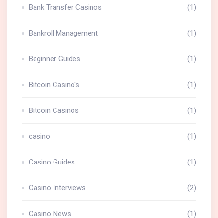
Bank Transfer Casinos
(1)
Bankroll Management
(1)
Beginner Guides
(1)
Bitcoin Casino's
(1)
Bitcoin Casinos
(1)
casino
(1)
Casino Guides
(1)
Casino Interviews
(2)
Casino News
(1)