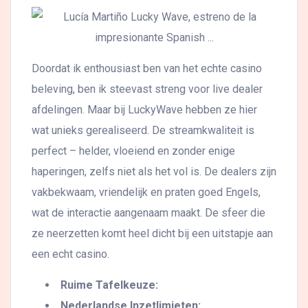
Doordat ik enthousiast ben van het echte casino
beleving, ben ik steevast streng voor live dealer
afdelingen. Maar bij LuckyWave hebben ze hier
wat unieks gerealiseerd. De streamkwaliteit is
perfect – helder, vloeiend en zonder enige
haperingen, zelfs niet als het vol is. De dealers zijn
vakbekwaam, vriendelijk en praten goed Engels,
wat de interactie aangenaam maakt. De sfeer die
ze neerzetten komt heel dicht bij een uitstapje aan
een echt casino.
Ruime Tafelkeuze:
Nederlandse Inzetlimieten: