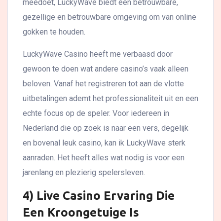
meedoet, LuckyWave biedt een betrouwbare,
gezellige en betrouwbare omgeving om van online
gokken te houden.
LuckyWave Casino heeft me verbaasd door
gewoon te doen wat andere casino’s vaak alleen
beloven. Vanaf het registreren tot aan de vlotte
uitbetalingen ademt het professionaliteit uit en een
echte focus op de speler. Voor iedereen in
Nederland die op zoek is naar een vers, degelijk
en bovenal leuk casino, kan ik LuckyWave sterk
aanraden. Het heeft alles wat nodig is voor een
jarenlang en plezierig spelersleven.
4) Live Casino Ervaring Die
Een Kroongetuige Is