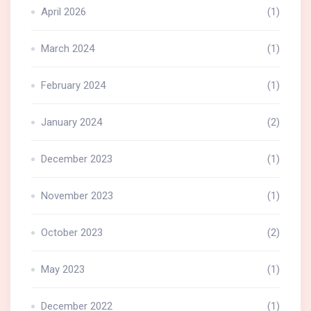
April 2026
(1)
March 2024
(1)
February 2024
(1)
January 2024
(2)
December 2023
(1)
November 2023
(1)
October 2023
(2)
May 2023
(1)
December 2022
(1)