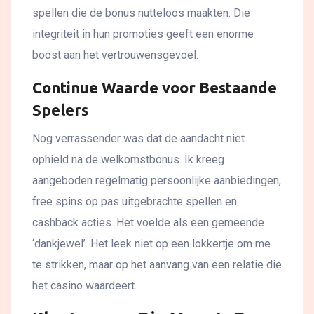
spellen die de bonus nutteloos maakten. Die
integriteit in hun promoties geeft een enorme
boost aan het vertrouwensgevoel.
Continue Waarde voor Bestaande
Spelers
Nog verrassender was dat de aandacht niet
ophield na de welkomstbonus. Ik kreeg
aangeboden regelmatig persoonlijke aanbiedingen,
free spins op pas uitgebrachte spellen en
cashback acties. Het voelde als een gemeende
‘dankjewel’. Het leek niet op een lokkertje om me
te strikken, maar op het aanvang van een relatie die
het casino waardeert.