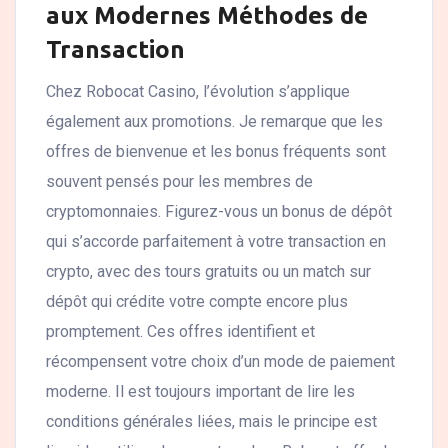
aux Modernes Méthodes de
Transaction
Chez Robocat Casino, l’évolution s’applique
également aux promotions. Je remarque que les
offres de bienvenue et les bonus fréquents sont
souvent pensés pour les membres de
cryptomonnaies. Figurez-vous un bonus de dépôt
qui s’accorde parfaitement à votre transaction en
crypto, avec des tours gratuits ou un match sur
dépôt qui crédite votre compte encore plus
promptement. Ces offres identifient et
récompensent votre choix d’un mode de paiement
moderne. Il est toujours important de lire les
conditions générales liées, mais le principe est