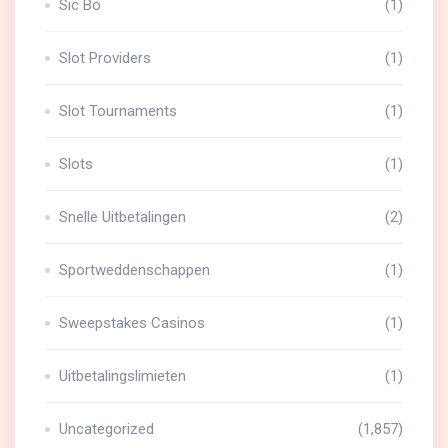
Sic Bo
(1)
Slot Providers
(1)
Slot Tournaments
(1)
Slots
(1)
Snelle Uitbetalingen
(2)
Sportweddenschappen
(1)
Sweepstakes Casinos
(1)
Uitbetalingslimieten
(1)
Uncategorized
(1,857)