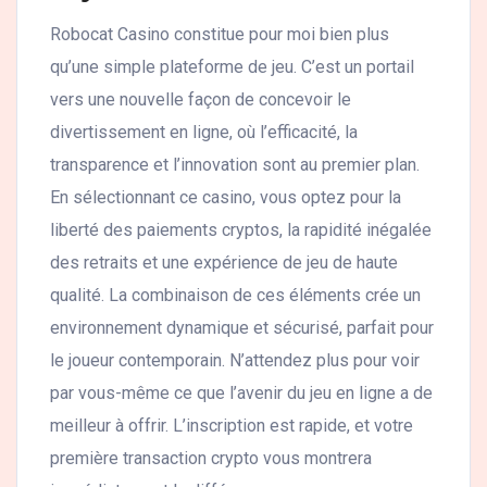
Robocat Casino constitue pour moi bien plus
qu’une simple plateforme de jeu. C’est un portail
vers une nouvelle façon de concevoir le
divertissement en ligne, où l’efficacité, la
transparence et l’innovation sont au premier plan.
En sélectionnant ce casino, vous optez pour la
liberté des paiements cryptos, la rapidité inégalée
des retraits et une expérience de jeu de haute
qualité. La combinaison de ces éléments crée un
environnement dynamique et sécurisé, parfait pour
le joueur contemporain. N’attendez plus pour voir
par vous-même ce que l’avenir du jeu en ligne a de
meilleur à offrir. L’inscription est rapide, et votre
première transaction crypto vous montrera