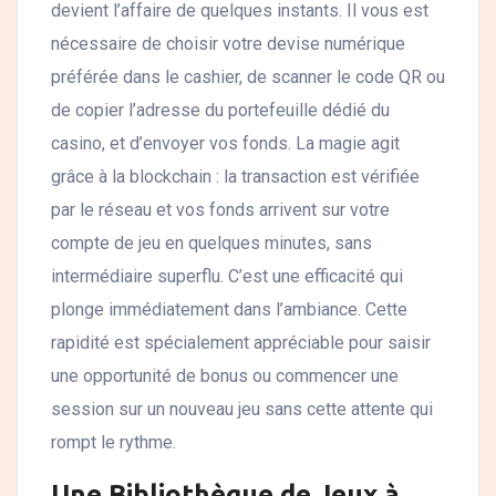
devient l’affaire de quelques instants. Il vous est
nécessaire de choisir votre devise numérique
préférée dans le cashier, de scanner le code QR ou
de copier l’adresse du portefeuille dédié du
casino, et d’envoyer vos fonds. La magie agit
grâce à la blockchain : la transaction est vérifiée
par le réseau et vos fonds arrivent sur votre
compte de jeu en quelques minutes, sans
intermédiaire superflu. C’est une efficacité qui
plonge immédiatement dans l’ambiance. Cette
rapidité est spécialement appréciable pour saisir
une opportunité de bonus ou commencer une
session sur un nouveau jeu sans cette attente qui
rompt le rythme.
Une Bibliothèque de Jeux à