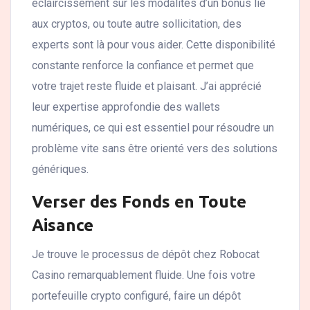
éclaircissement sur les modalités d’un bonus lié
aux cryptos, ou toute autre sollicitation, des
experts sont là pour vous aider. Cette disponibilité
constante renforce la confiance et permet que
votre trajet reste fluide et plaisant. J’ai apprécié
leur expertise approfondie des wallets
numériques, ce qui est essentiel pour résoudre un
problème vite sans être orienté vers des solutions
génériques.
Verser des Fonds en Toute
Aisance
Je trouve le processus de dépôt chez Robocat
Casino remarquablement fluide. Une fois votre
portefeuille crypto configuré, faire un dépôt