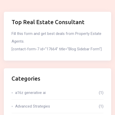
Top Real Estate Consultant
Fill this form and get best deals from Property Estate
Agents.
[contact-form-7 id="17664" title="Blog Sidebar Form"]
Categories
a16z generative ai
(1)
Advanced Strategies
(1)