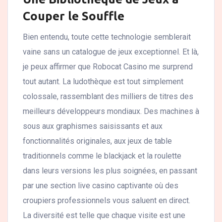
Couper le Souffle
Bien entendu, toute cette technologie semblerait
vaine sans un catalogue de jeux exceptionnel. Et là,
je peux affirmer que Robocat Casino me surprend
tout autant. La ludothèque est tout simplement
colossale, rassemblant des milliers de titres des
meilleurs développeurs mondiaux. Des machines à
sous aux graphismes saisissants et aux
fonctionnalités originales, aux jeux de table
traditionnels comme le blackjack et la roulette
dans leurs versions les plus soignées, en passant
par une section live casino captivante où des
croupiers professionnels vous saluent en direct.
La diversité est telle que chaque visite est une